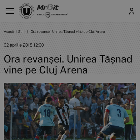
Acasă
|
Știri
|
Ora revanșei. Unirea Tășnad vine pe Cluj Arena
02 aprilie 2018 12:00
Ora revanșei. Unirea Tășnad
vine pe Cluj Arena