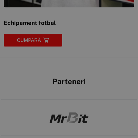
Echipament fotbal
CUMPĂRĂ
Parteneri