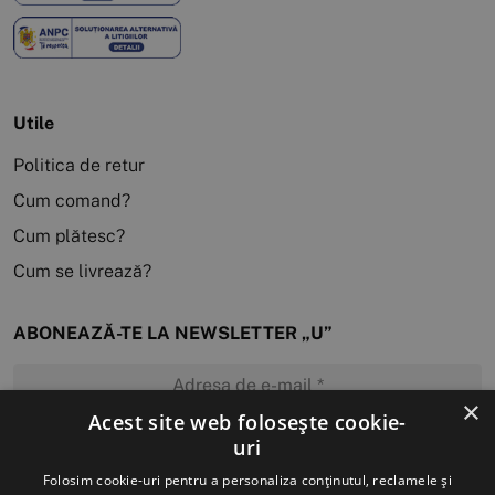
Utile
Politica de retur
Cum comand?
Cum plătesc?
Cum se livrează?
ABONEAZĂ-TE LA NEWSLETTER „U”
×
Acest site web folosește cookie-
uri
MĂ ABONEZ
Folosim cookie-uri pentru a personaliza conținutul, reclamele și