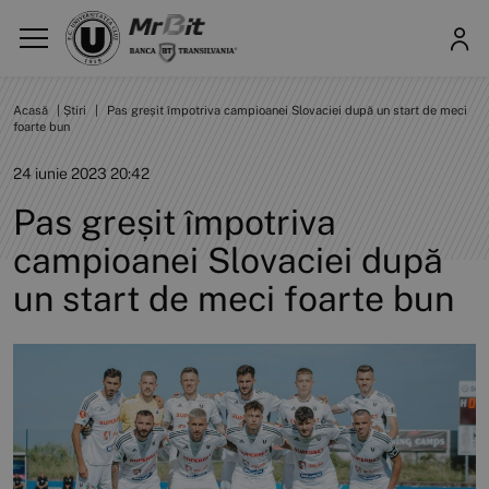
Acasă
|
Știri
|
Pas greșit împotriva campioanei Slovaciei după un start de meci
foarte bun
24 iunie 2023 20:42
Pas greșit împotriva
campioanei Slovaciei după
un start de meci foarte bun