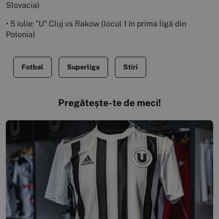
Slovacia)
• 5 iulie: ”U” Cluj vs Rakow (locul 1 în prima ligă din
Polonia)
Fotbal
Superliga
Stiri
Pregătește-te de meci!