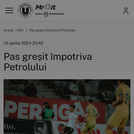
Acasă
|
Știri
|
Pas greșit împotriva Petrolului
13 aprilie 2024 20:40
Pas greșit împotriva
Petrolului