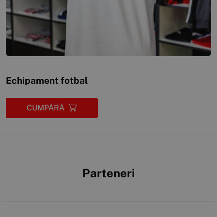
Echipament fotbal
CUMPĂRĂ
Parteneri