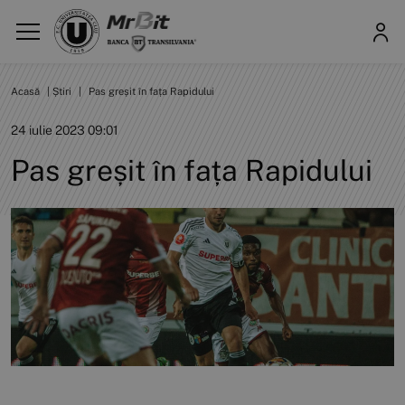
Acasă
|
Știri
|
Pas greșit în fața Rapidului
24 iulie 2023 09:01
Pas greșit în fața Rapidului