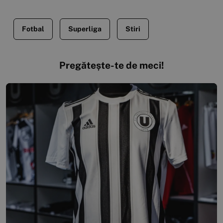
Fotbal
Superliga
Stiri
Pregătește-te de meci!