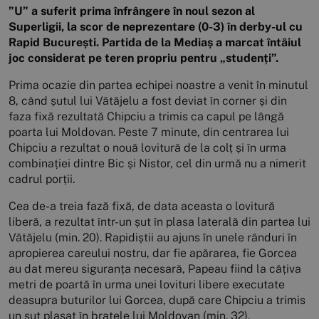
”U” a suferit prima înfrângere în noul sezon al
Superligii, la scor de neprezentare (0-3) în derby-ul cu
Rapid București. Partida de la Mediaș a marcat întâiul
joc considerat pe teren propriu pentru „studenți”.
Prima ocazie din partea echipei noastre a venit în minutul
8, când șutul lui Vătăjelu a fost deviat în corner și din
faza fixă rezultată Chipciu a trimis ca capul pe lângă
poarta lui Moldovan. Peste 7 minute, din centrarea lui
Chipciu a rezultat o nouă lovitură de la colț și în urma
combinației dintre Bic și Nistor, cel din urmă nu a nimerit
cadrul porții.
Cea de-a treia fază fixă, de data aceasta o lovitură
liberă, a rezultat într-un șut în plasa laterală din partea lui
Vătăjelu (min. 20). Rapidiștii au ajuns în unele rânduri în
apropierea careului nostru, dar fie apărarea, fie Gorcea
au dat mereu siguranța necesară, Papeau fiind la câțiva
metri de poartă în urma unei lovituri libere executate
deasupra buturilor lui Gorcea, după care Chipciu a trimis
un șut plasat în brațele lui Moldovan (min. 32).