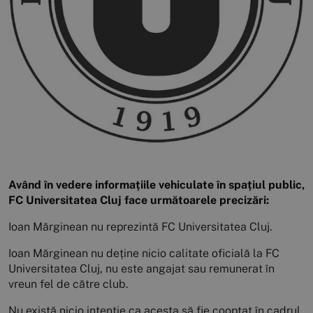
Având în vedere informațiile vehiculate în spațiul public,
FC Universitatea Cluj face următoarele precizări:
Ioan Mărginean nu reprezintă FC Universitatea Cluj.
Ioan Mărginean nu deține nicio calitate oficială la FC
Universitatea Cluj, nu este angajat sau remunerat în
vreun fel de către club.
Nu există nicio intenție ca acesta să fie cooptat în cadrul