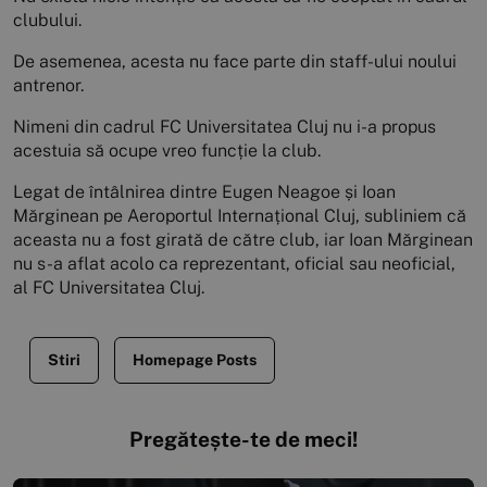
clubului.
De asemenea, acesta nu face parte din staff-ului noului
antrenor.
Nimeni din cadrul FC Universitatea Cluj nu i-a propus
acestuia să ocupe vreo funcție la club.
Legat de întâlnirea dintre Eugen Neagoe și Ioan
Mărginean pe Aeroportul Internațional Cluj, subliniem că
aceasta nu a fost girată de către club, iar Ioan Mărginean
nu s-a aflat acolo ca reprezentant, oficial sau neoficial,
al FC Universitatea Cluj.
Stiri
Homepage Posts
Pregătește-te de meci!