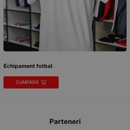
Echipament fotbal
CUMPĂRĂ
Parteneri