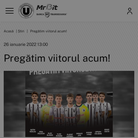
Acasă
|
Știri
|
Pregătim viitorul acum!
26 ianuarie 2022 13:00
Pregătim viitorul acum!