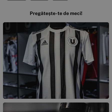
Pregătește-te de meci!