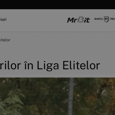
iuri
itelor
lor în Liga Elitelor