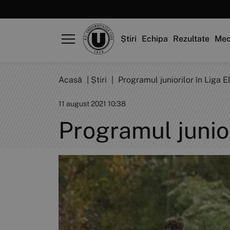
Știri
Echipa
Rezultate
Mec
Acasă
|
Știri
|
Programul juniorilor în Liga El
11 august 2021 10:38
Programul juniori