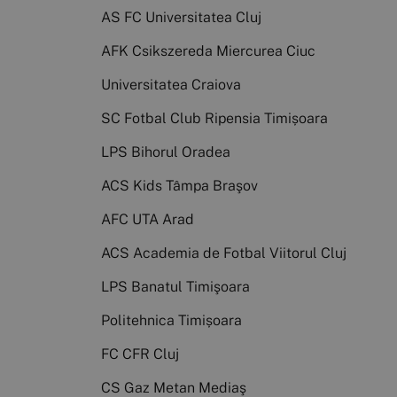
AS FC Universitatea Cluj
AFK Csikszereda Miercurea Ciuc
Universitatea Craiova
SC Fotbal Club Ripensia Timișoara
LPS Bihorul Oradea
ACS Kids Tâmpa Braşov
AFC UTA Arad
ACS Academia de Fotbal Viitorul Cluj
LPS Banatul Timişoara
Politehnica Timișoara
FC CFR Cluj
CS Gaz Metan Mediaş