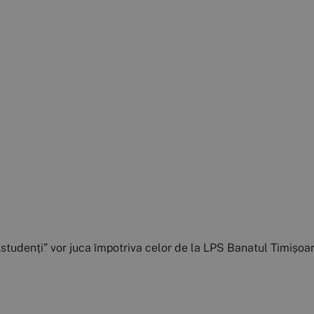
 „studenți” vor juca împotriva celor de la LPS Banatul Timișoar