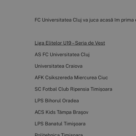
FC Universitatea Cluj va juca acasă îm prima e
Liga Elitelor U19 – Seria de Vest
AS FC Universitatea Cluj
Universitatea Craiova
AFK Csikszereda Miercurea Ciuc
SC Fotbal Club Ripensia Timișoara
LPS Bihorul Oradea
ACS Kids Tâmpa Braşov
LPS Banatul Timişoara
Politehnica Timișoara