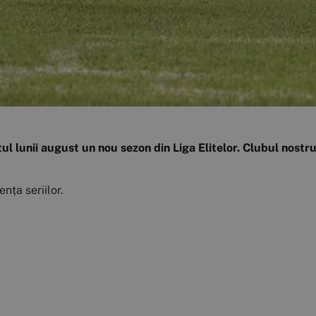
șitul lunii august un nou sezon din Liga Elitelor. Clubul nost
ța seriilor.