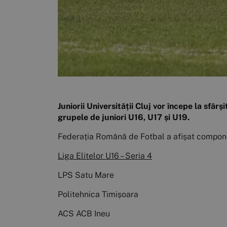
Juniorii Universității Cluj vor începe la sfâr
grupele de juniori U16, U17 și U19.
Federația Română de Fotbal a afișat componen
Liga Elitelor U16 – Seria 4
LPS Satu Mare
Politehnica Timișoara
ACS ACB Ineu