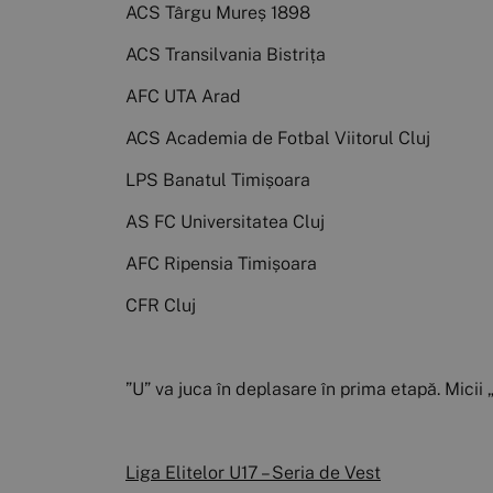
ACS Târgu Mureș 1898
ACS Transilvania Bistrița
AFC UTA Arad
ACS Academia de Fotbal Viitorul Cluj
LPS Banatul Timișoara
AS FC Universitatea Cluj
AFC Ripensia Timișoara
CFR Cluj
”U” va juca în deplasare în prima etapă. Micii
Liga Elitelor U17 – Seria de Vest