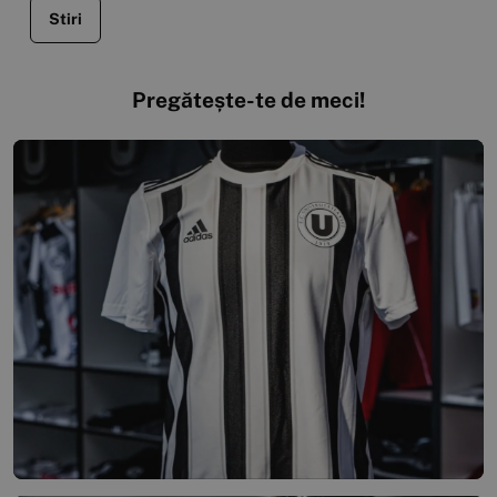
Stiri
Pregătește-te de meci!