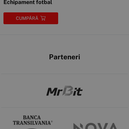
Echipament fotbal
CUMPĂRĂ
Parteneri