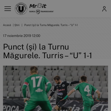
Acasă
|
Știri
|
Punct (şi) la Turnu Măgurele. Turris – “U” 1-1
17 noiembrie 2019 12:00
Punct (şi) la Turnu
Măgurele. Turris – “U” 1-1