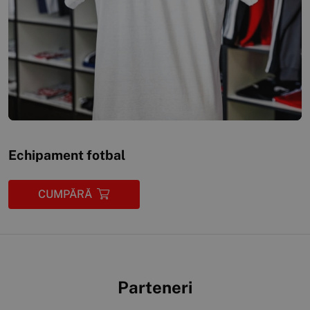
Echipament fotbal
CUMPĂRĂ
Parteneri