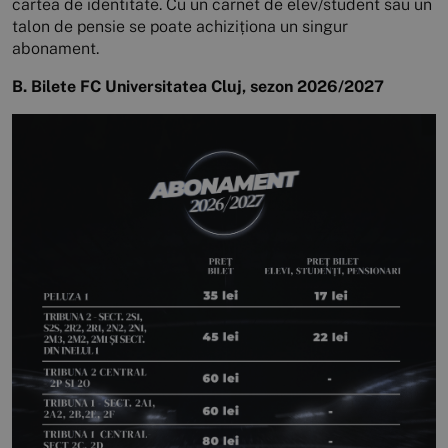
cartea de identitate. Cu un carnet de elev/student sau un
talon de pensie se poate achiziționa un singur
abonament.
B. Bilete FC Universitatea Cluj, sezon 2026/2027