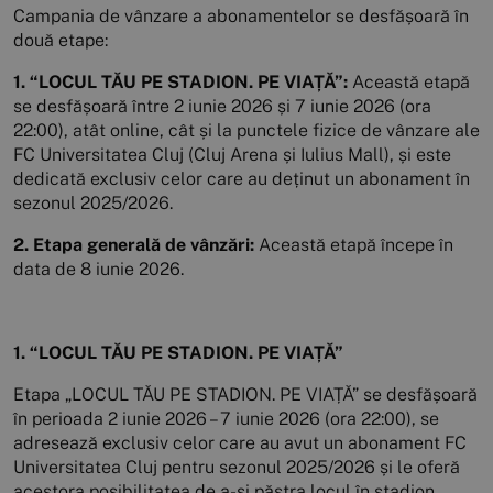
Campania de vânzare a abonamentelor se desfășoară în
două etape:
1. “LOCUL TĂU PE STADION. PE VIAȚĂ”:
Această etapă
se desfășoară între 2 iunie 2026 și 7 iunie 2026 (ora
22:00), atât online, cât și la punctele fizice de vânzare ale
FC Universitatea Cluj (Cluj Arena și Iulius Mall), și este
dedicată exclusiv celor care au deținut un abonament în
sezonul 2025/2026.
2. Etapa generală de vânzări:
Această etapă începe în
data de 8 iunie 2026.
1. “LOCUL TĂU PE STADION. PE VIAȚĂ”
Etapa „LOCUL TĂU PE STADION. PE VIAȚĂ” se desfășoară
în perioada 2 iunie 2026 – 7 iunie 2026 (ora 22:00), se
adresează exclusiv celor care au avut un abonament FC
Universitatea Cluj pentru sezonul 2025/2026 și le oferă
acestora posibilitatea de a-și păstra locul în stadion