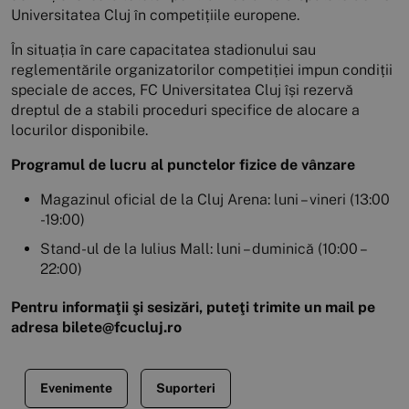
Universitatea Cluj în competițiile europene.
În situația în care capacitatea stadionului sau
reglementările organizatorilor competiției impun condiții
speciale de acces, FC Universitatea Cluj își rezervă
dreptul de a stabili proceduri specifice de alocare a
locurilor disponibile.
Programul de lucru al punctelor fizice de vânzare
Magazinul oficial de la Cluj Arena: luni – vineri (13:00
-19:00)
Stand-ul de la Iulius Mall: luni – duminică (10:00 –
22:00)
Pentru informaţii şi sesizări, puteţi trimite un mail pe
adresa bilete@fcucluj.ro
Evenimente
Suporteri