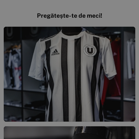
Pregătește-te de meci!