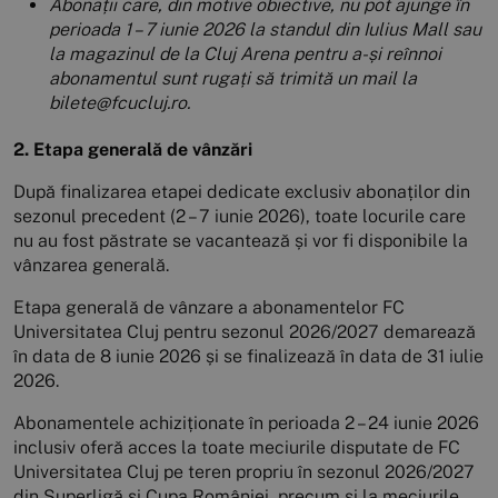
Abonații care, din motive obiective, nu pot ajunge în
perioada 1 – 7 iunie 2026 la standul din Iulius Mall sau
la magazinul de la Cluj Arena pentru a-și reînnoi
abonamentul sunt rugați să trimită un mail la
bilete@fcucluj.ro.
2. Etapa generală de vânzări
După finalizarea etapei dedicate exclusiv abonaților din
sezonul precedent (2 – 7 iunie 2026), toate locurile care
nu au fost păstrate se vacantează și vor fi disponibile la
vânzarea generală.
Etapa generală de vânzare a abonamentelor FC
Universitatea Cluj pentru sezonul 2026/2027 demarează
în data de 8 iunie 2026 și se finalizează în data de 31 iulie
2026.
Abonamentele achiziționate în perioada 2 – 24 iunie 2026
inclusiv oferă acces la toate meciurile disputate de FC
Universitatea Cluj pe teren propriu în sezonul 2026/2027
din Superligă și Cupa României, precum și la meciurile