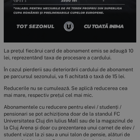
La prețul fiecărui card de abonament emis se adaugă 10
lei, reprezentând taxa de procesare a cardului.
În cazul pierderii sau deteriorării cardului de abonament
pe parcursul sezonului, va fi achitată o taxă de 15 lei.
Reducerile nu se cumulează. Se aplică reducerea cea
mai mare, respectiv prețul cel mai mic.
Abonamentele cu reducere pentru elevi / studenți /
pensionari se pot achiziționa doar de la standul FC
Universitatea Cluj din Iulius Mall sau de la magazinul de
la Cluj Arena și doar cu prezentarea unui carnet de elev /
student vizat la zi sau a unui talon de pensie, alături de