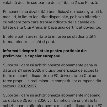
valabilă doar în sectoarele de la Tribuna 2 sau Peluză.
Persoanele cu dizabilități beneficiază de acces gratuit la
meciuri, în limita locurilor disponibile, pe baza biletelor
cu valoare zero care trebuie ridicate de la casele de
bilete de la Cluj Arena, în baza unui certificat doveditor.
Biletele pot fi prezentate la intrarea pe stadion atât în
format electronic, cât și print.
Informații despre biletele pentru partidele din
preliminariile cupelor europene
Suporterii care își achiziționează abonamente până în
data de 24 iunie 2026 inclusiv beneficiază de acces la
toate meciurile disputate de FC Universitatea Cluj pe
teren propriu în preliminariile competițiilor europene din
sezonul 2026/2027.
Suporterii care își achiziționează abonamente începând
cu data de 25 iunie 2026 vor beneficia de prioritate la
achiziționarea biletelor pentru meciurile disputate de FC