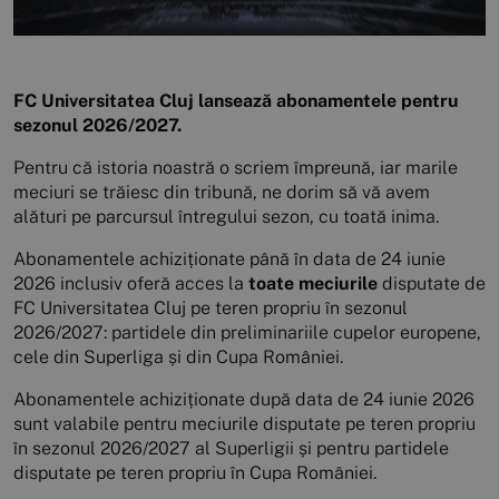
FC Universitatea Cluj lansează abonamentele pentru
sezonul 2026/2027.
Pentru că istoria noastră o scriem împreună, iar marile
meciuri se trăiesc din tribună, ne dorim să vă avem
alături pe parcursul întregului sezon, cu toată inima.
Abonamentele achiziționate până în data de 24 iunie
2026 inclusiv oferă acces la
toate meciurile
disputate de
FC Universitatea Cluj pe teren propriu în sezonul
2026/2027: partidele din preliminariile cupelor europene,
cele din Superliga și din Cupa României.
Abonamentele achiziționate după data de 24 iunie 2026
sunt valabile pentru meciurile disputate pe teren propriu
în sezonul 2026/2027 al Superligii și pentru partidele
disputate pe teren propriu în Cupa României.