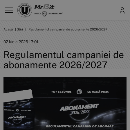
Acasă
|
Știri
|
Regulamentul campaniei de abonamente 2026/2027
02 iunie 2026 13:01
Regulamentul campaniei de
abonamente 2026/2027