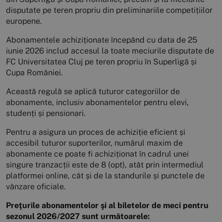
disputate pe teren propriu din preliminariile competițiilor
europene.
Abonamentele achiziționate începând cu data de 25
iunie 2026 includ accesul la toate meciurile disputate de
FC Universitatea Cluj pe teren propriu în Superligă și
Cupa României.
Această regulă se aplică tuturor categoriilor de
abonamente, inclusiv abonamentelor pentru elevi,
studenți și pensionari.
Pentru a asigura un proces de achiziție eficient și
accesibil tuturor suporterilor, numărul maxim de
abonamente ce poate fi achiziționat în cadrul unei
singure tranzacții este de 8 (opt), atât prin intermediul
platformei online, cât și de la standurile și punctele de
vânzare oficiale.
Preţurile abonamentelor şi al biletelor de meci pentru
sezonul 2026/2027 sunt următoarele: