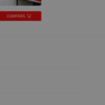
CUMPĂRĂ