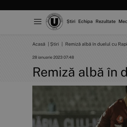
Știri
Echipa
Rezultate
Mec
Acasă
|
Știri
|
Remiză albă în duelul cu Rap
28 ianuarie 2023 07:48
Remiză albă în 