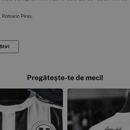
f, Romario Pires.
Stiri
Pregătește-te de meci!