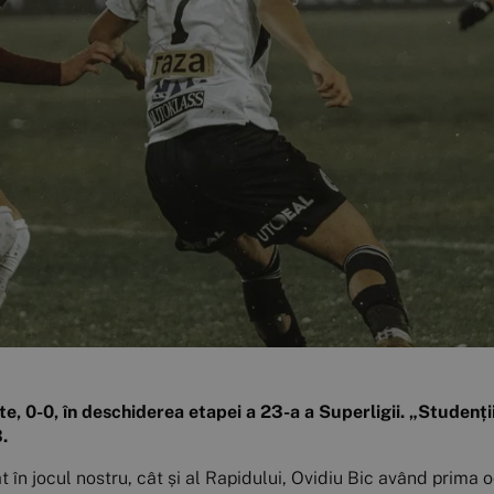
ate, 0-0, în deschiderea etapei a 23-a a Superligii. „Studenț
.
 în jocul nostru, cât și al Rapidului, Ovidiu Bic având prima o