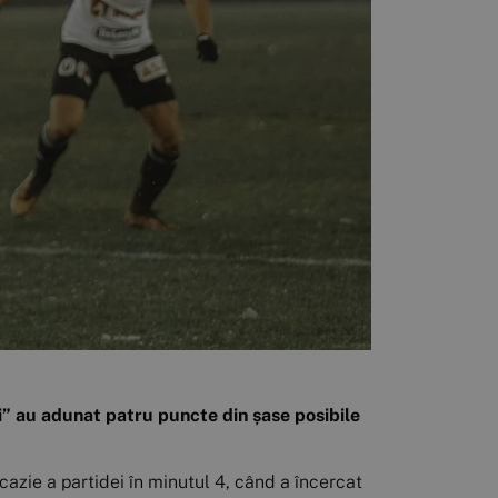
ii” au adunat patru puncte din șase posibile
cazie a partidei în minutul 4, când a încercat