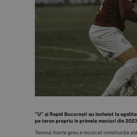
”U” și Rapid București au încheiat la egalit
pe teren propriu în primele meciuri din 2023
Terenul foarte greu a încurcat construcția atât