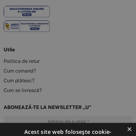
Utile
Politica de retur
Cum comand?
Cum plătesc?
Cum se livrează?
ABONEAZĂ-TE LA NEWSLETTER „U”
×
Acest site web folosește cookie-