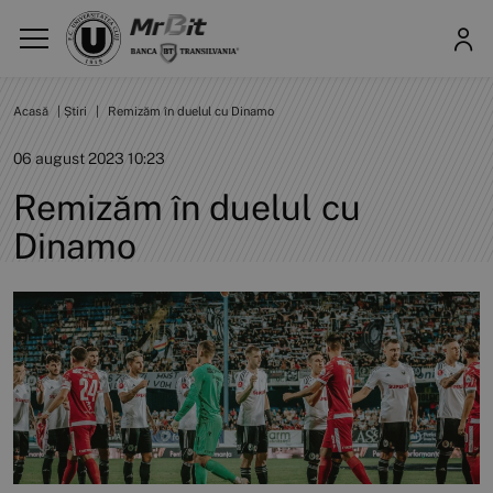
Acasă
|
Știri
|
Remizăm în duelul cu Dinamo
06 august 2023 10:23
Remizăm în duelul cu
Dinamo