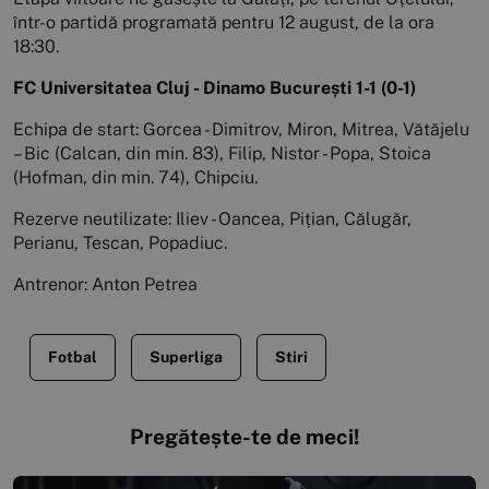
într-o partidă programată pentru 12 august, de la ora
18:30.
FC Universitatea Cluj - Dinamo București 1-1 (0-1)
Echipa de start: Gorcea - Dimitrov, Miron, Mitrea, Vătăjelu
– Bic (Calcan, din min. 83), Filip, Nistor - Popa, Stoica
(Hofman, din min. 74), Chipciu.
Rezerve neutilizate: Iliev - Oancea, Pițian, Călugăr,
Perianu, Tescan, Popadiuc.
Antrenor: Anton Petrea
Fotbal
Superliga
Stiri
Pregătește-te de meci!