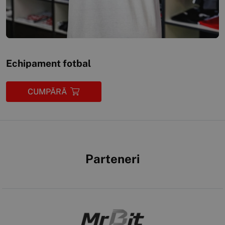
Echipament fotbal
CUMPĂRĂ
Parteneri