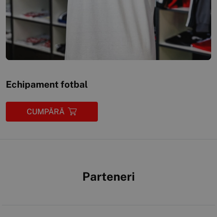
Echipament fotbal
CUMPĂRĂ
Parteneri