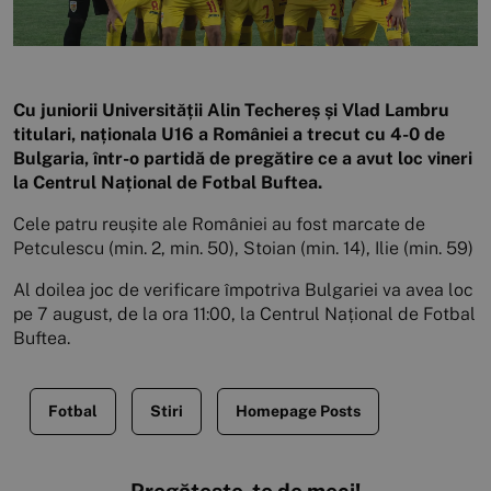
Cu juniorii Universității Alin Techereș și Vlad Lambru
titulari, naționala U16 a României a trecut cu 4-0 de
Bulgaria, într-o partidă de pregătire ce a avut loc vineri
la Centrul Național de Fotbal Buftea.
Cele patru reușite ale României au fost marcate de
Petculescu (min. 2, min. 50), Stoian (min. 14), Ilie (min. 59)
Al doilea joc de verificare împotriva Bulgariei va avea loc
pe 7 august, de la ora 11:00, la Centrul Național de Fotbal
Buftea.
Fotbal
Stiri
Homepage Posts
Pregătește-te de meci!