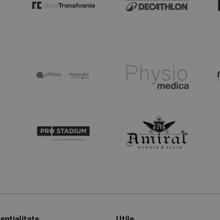
ențialitate
Utile