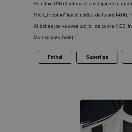
România U16 efectuează un stagiu de pregătir
Micii „tricolori” joacă astăzi, de la ora 14:00
Al doilea joc va avea loc joi, de la ora 11:00, î
Mult succes, băieți!
Fotbal
Superliga