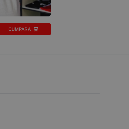
CUMPĂRĂ