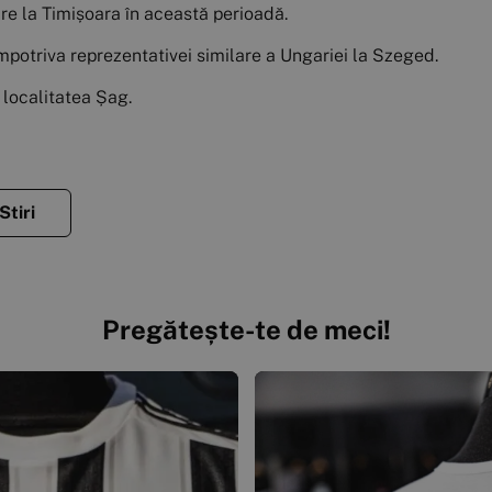
e la Timișoara în această perioadă.
, împotriva reprezentativei similare a Ungariei la Szeged.
n localitatea Șag.
Stiri
Pregătește-te de meci!