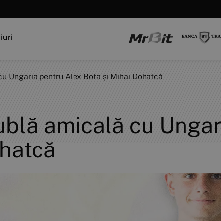
iuri
u Ungaria pentru Alex Bota și Mihai Dohatcă
blă amicală cu Ungar
ohatcă