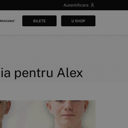
Autentificare
BILETE
U SHOP
ia pentru Alex