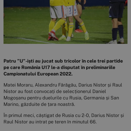
Patru ”U”-iști au jucat sub tricolor în cele trei partide
pe care România U17 le-a disputat în preliminariile
Campionatului European 2022.
Matei Moraru, Alexandru Fărăgău, Darius Nistor și Raul
Nistor au fost convocați de selecționerul Daniel
Mogoșanu pentru duelurile cu Rusia, Germania și San
Marino, găzduite de țara noastră.
În primul meci, câștigat de Rusia cu 2-0, Darius Nistor și
Raul Nistor au intrat pe teren în minutul 66.