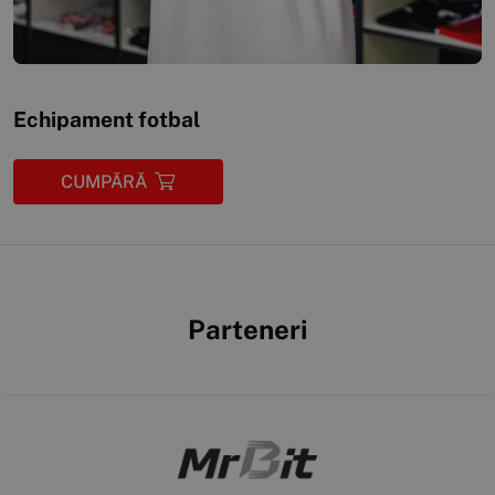
Echipament fotbal
CUMPĂRĂ
Parteneri