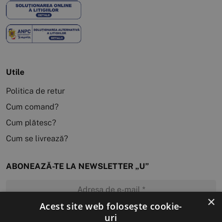
Utile
Politica de retur
Cum comand?
Cum plătesc?
Cum se livrează?
ABONEAZĂ-TE LA NEWSLETTER „U”
×
Acest site web folosește cookie-
uri
MĂ ABONEZ