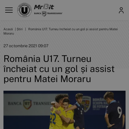
Acasă
|
Știri
|
România U17. Turneu încheiat cu un gol și assist pentru Matei
Moraru
27 octombrie 2021 09:07
România U17. Turneu
încheiat cu un gol și assist
pentru Matei Moraru