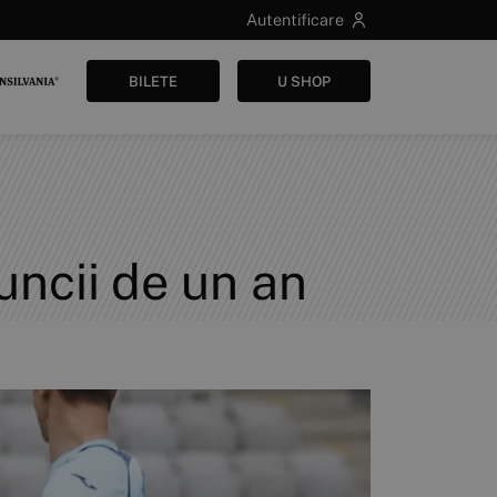
Autentificare
BILETE
U SHOP
uncii de un an