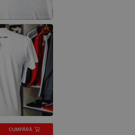
CUMPĂRĂ