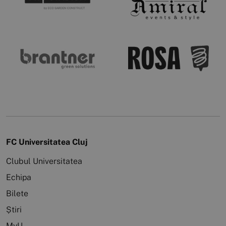
FC Universitatea Cluj
Clubul Universitatea
Echipa
Bilete
Știri
MyU