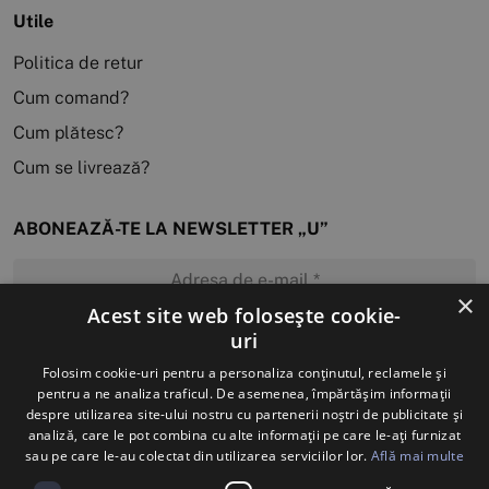
Utile
Politica de retur
Cum comand?
Cum plătesc?
Cum se livrează?
ABONEAZĂ-TE LA NEWSLETTER „U”
×
Acest site web folosește cookie-
uri
MĂ ABONEZ
Folosim cookie-uri pentru a personaliza conținutul, reclamele și
pentru a ne analiza traficul. De asemenea, împărtășim informații
despre utilizarea site-ului nostru cu partenerii noștri de publicitate și
analiză, care le pot combina cu alte informații pe care le-ați furnizat
sau pe care le-au colectat din utilizarea serviciilor lor.
Află mai multe