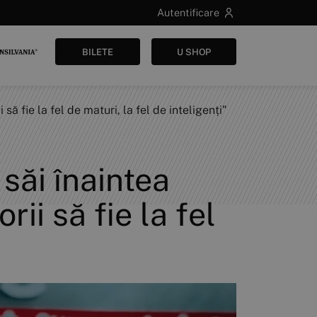
Autentificare
BILETE
U SHOP
să fie la fel de maturi, la fel de inteligenți"
săi înaintea
ii să fie la fel