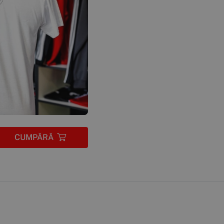
CUMPĂRĂ