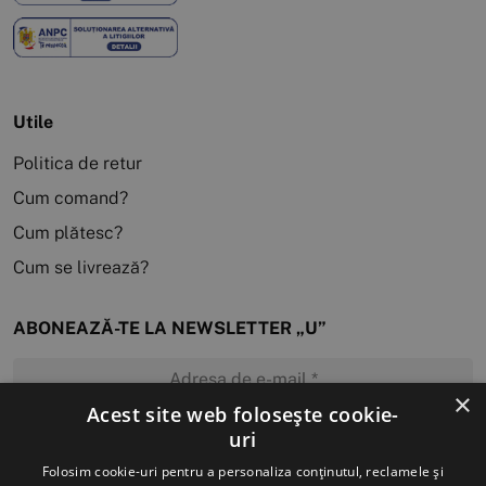
Utile
Politica de retur
Cum comand?
Cum plătesc?
Cum se livrează?
ABONEAZĂ-TE LA NEWSLETTER „U”
×
Acest site web folosește cookie-
uri
MĂ ABONEZ
Folosim cookie-uri pentru a personaliza conținutul, reclamele și