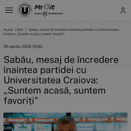
Acasă
|
Știri
|
Sabău, mesaj de încredere înaintea partidei cu Universitatea
Craiova: „Suntem acasă, suntem favoriți"
25 aprilie 2025 19:00
Sabău, mesaj de încredere
înaintea partidei cu
Universitatea Craiova:
„Suntem acasă, suntem
favoriți"