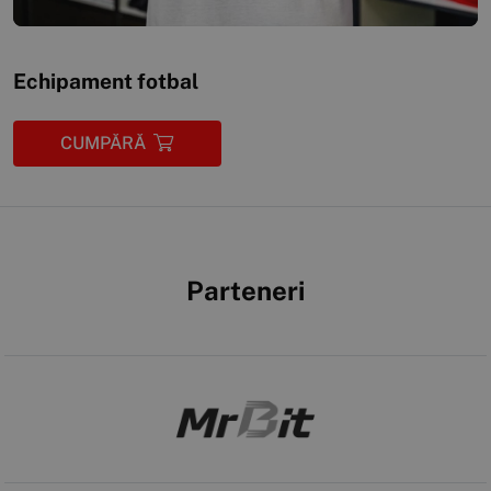
Echipament fotbal
CUMPĂRĂ
Parteneri