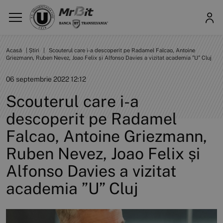
Acasă
|
Știri
|
Scouterul care i-a descoperit pe Radamel Falcao, Antoine
Griezmann, Ruben Nevez, Joao Felix și Alfonso Davies a vizitat academia ”U” Cluj
06 septembrie 2022 12:12
Scouterul care i-a
descoperit pe Radamel
Falcao, Antoine Griezmann,
Ruben Nevez, Joao Felix și
Alfonso Davies a vizitat
academia ”U” Cluj