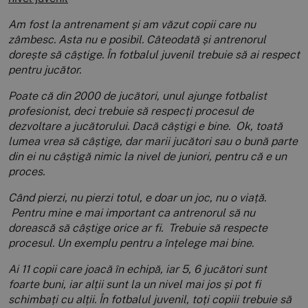
Am fost la antrenament și am văzut copii care nu
zâmbesc. Asta nu e posibil. Câteodată și antrenorul
dorește să câștige. În fotbalul juvenil trebuie să ai respect
pentru jucător.
Poate că din 2000 de jucători, unul ajunge fotbalist
profesionist, deci trebuie să respecți procesul de
dezvoltare a jucătorului. Dacă câștigi e bine. Ok, toată
lumea vrea să câștige, dar marii jucători sau o bună parte
din ei nu câștigă nimic la nivel de juniori, pentru că e un
proces.
Când pierzi, nu pierzi totul, e doar un joc, nu o viață.
Pentru mine e mai important ca antrenorul să nu
dorească să câștige orice ar fi. Trebuie să respecte
procesul. Un exemplu pentru a înțelege mai bine.
Ai 11 copii care joacă în echipă, iar 5, 6 jucători sunt
foarte buni, iar alții sunt la un nivel mai jos și pot fi
schimbați cu alții. În fotbalul juvenil, toți copiii trebuie să