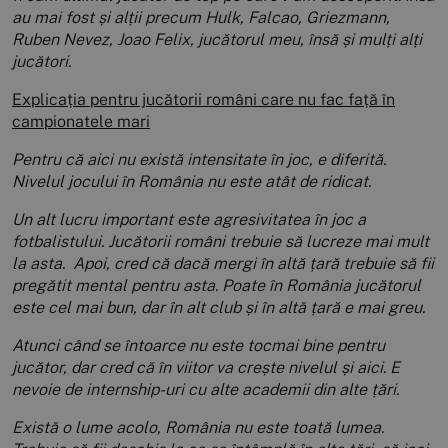
au mai fost și alții precum Hulk, Falcao, Griezmann,
Ruben Nevez, Joao Felix, jucătorul meu, însă și mulți alți
jucători.
Explicația pentru jucătorii români care nu fac față în
campionatele mari
Pentru că aici nu există intensitate în joc, e diferită.
Nivelul jocului în România nu este atât de ridicat.
Un alt lucru important este agresivitatea în joc a
fotbalistului. Jucătorii români trebuie să lucreze mai mult
la asta. Apoi, cred că dacă mergi în altă țară trebuie să fii
pregătit mental pentru asta. Poate în România jucătorul
este cel mai bun, dar în alt club și în altă țară e mai greu.
Atunci când se întoarce nu este tocmai bine pentru
jucător, dar cred că în viitor va crește nivelul și aici. E
nevoie de internship-uri cu alte academii din alte țări.
Există o lume acolo, România nu este toată lumea.