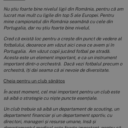
Nu știu foarte bine nivelul ligii din România, pentru că am
lucrat mai mult cu ligile din top 5 ale Europei. Pentru
mine campionatul din România seamănă cu cele din
Portugalia, dar nu știu foarte bine nivelul.
Cred că există loc pentru a crește din punct de vedere al
fotbalului, deoarece am văzut aici ceva ce avem și în
Portugalia. Am văzut copii jucând fotbal pe stradă.
Acesta este un element important, e ca un instrument
important dintr-o orchestră. Dacă vezi fotbalul precum o
orchestră, îți dai seama că ai nevoie de diversitate.
Cheia pentru un club sănătos
În acest moment, cel mai important pentru un club este
să aibă o strategie cu niște puncte esențiale.
Un club trebuie să aibă un departament de scouting, un
departament financiar și un departament sportiv, cu
directori, manageri și resurse umane, însă și
departamentul medical este foarte important, pentru că