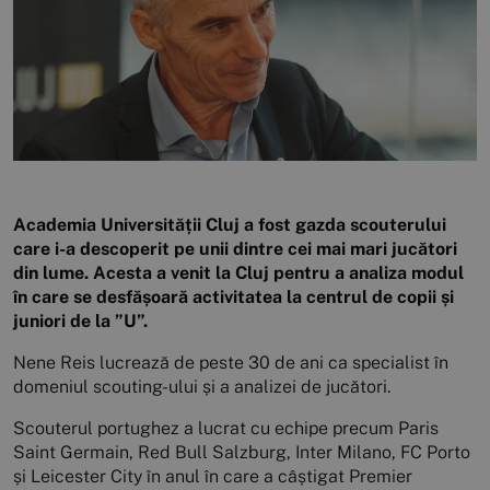
Academia Universității Cluj a fost gazda scouterului
care i-a descoperit pe unii dintre cei mai mari jucători
din lume. Acesta a venit la Cluj pentru a analiza modul
în care se desfășoară activitatea la centrul de copii și
juniori de la ”U”.
Nene Reis lucrează de peste 30 de ani ca specialist în
domeniul scouting-ului și a analizei de jucători.
Scouterul portughez a lucrat cu echipe precum Paris
Saint Germain, Red Bull Salzburg, Inter Milano, FC Porto
și Leicester City în anul în care a câștigat Premier