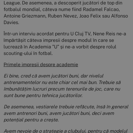
League. De asemenea, a descoperit jucători de top din
fotbalul mondial, câteva nume fiind Radamel Falcao,
Antoine Griezmann, Ruben Nevez, Joao Felix sau Alfonso
Davies.
Într-un interviu acordat pentru U Cluj TV, Nene Reis ne-a
împărtășit câteva impresii despre modul în care se
lucrează în Academia ”U” și ne-a vorbit despre rolul
scouting-ului în fotbal.
Primele impresii despre academie
Ei bine, cred că avem jucători buni, dar nivelul
antrenamentelor nu este chiar cel mai bun. Trebuie să
îmbunătățim lucruri precum terenurile de joc, care nu
sunt bune pentru tehnica jucătorilor.
De asemenea, vestiarele trebuie refăcute, însă în general
avem antrenori buni, avem jucători buni, deci avem
potențial pentru a crește.
Avem nevoie de o strategie a clubului, pentru că modelul