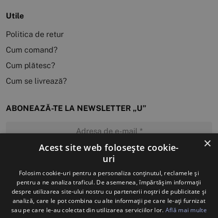
Utile
Politica de retur
Cum comand?
Cum plătesc?
Cum se livrează?
ABONEAZĂ-TE LA NEWSLETTER „U”
×
Acest site web folosește cookie-
uri
MĂ ABONEZ
Folosim cookie-uri pentru a personaliza conținutul, reclamele și
pentru a ne analiza traficul. De asemenea, împărtășim informații
despre utilizarea site-ului nostru cu partenerii noștri de publicitate și
analiză, care le pot combina cu alte informații pe care le-ați furnizat
sau pe care le-au colectat din utilizarea serviciilor lor.
Află mai multe