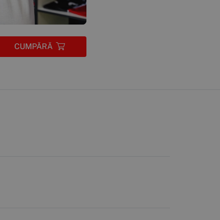
CUMPĂRĂ