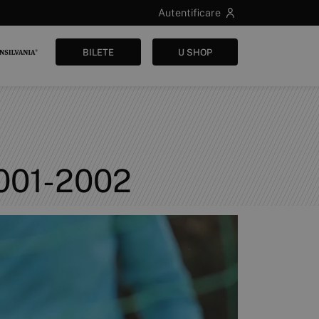
Autentificare
BILETE
U SHOP
 2001-2002