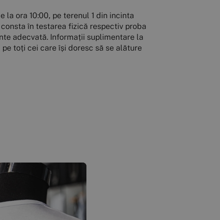
e la ora 10:00, pe terenul 1 din incinta
a consta în testarea fizică respectiv proba
minte adecvată. Informații suplimentare la
e toți cei care își doresc să se alăture