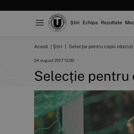
Știri
Echipa
Rezultate
Mec
Acasă
|
Știri
|
Selecție pentru copiii născuți
24 august 2017 12:00
Selecție pentru 