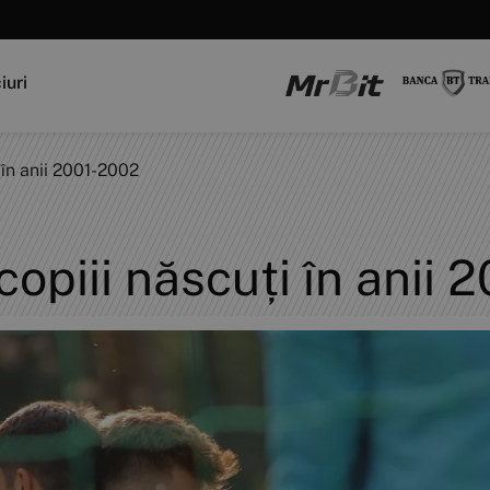
iuri
 în anii 2001-2002
copiii născuți în anii