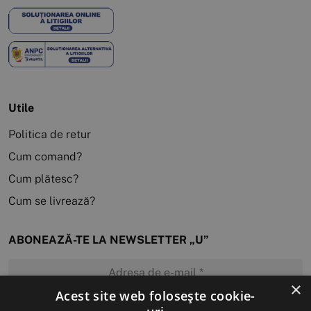
Utile
Politica de retur
Cum comand?
Cum plătesc?
Cum se livrează?
ABONEAZĂ-TE LA NEWSLETTER „U”
×
Acest site web folosește cookie-