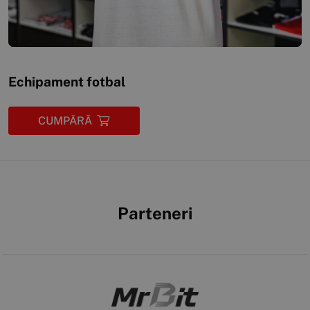
Echipament fotbal
CUMPĂRĂ
Parteneri