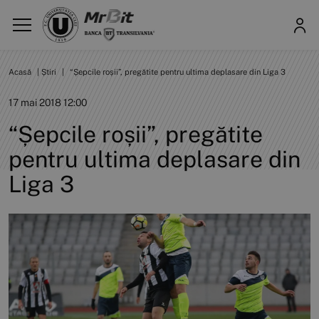
Acasă
|
Știri
|
“Șepcile roșii”, pregătite pentru ultima deplasare din Liga 3
17 mai 2018 12:00
“Șepcile roșii”, pregătite
pentru ultima deplasare din
Liga 3