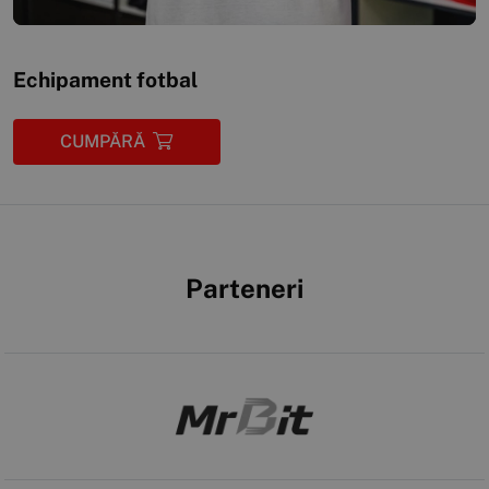
Echipament fotbal
CUMPĂRĂ
Parteneri