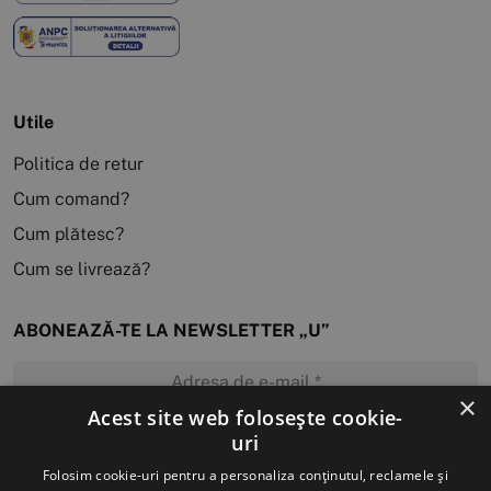
Utile
Politica de retur
Cum comand?
Cum plătesc?
Cum se livrează?
ABONEAZĂ-TE LA NEWSLETTER „U”
×
Acest site web folosește cookie-
uri
MĂ ABONEZ
Folosim cookie-uri pentru a personaliza conținutul, reclamele și