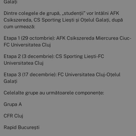
Galați
Dintre colegele de grupă, „studenții” vor întâlni AFK
Csikszereda, CS Sporting Liești și Oțelul Galați, după
cum urmează:
Etapa 1 (29 octombrie): AFK Csikszereda Miercurea Ciuc-
FC Universitatea Cluj
Etapa 2 (3 decembrie): CS Sporting Liești-FC
Universitatea Cluj
Etapa 3 (17 decembrie): FC Universitatea Cluj-Oțelul
Galați
Celelalte grupe au următoarele componențe:
Grupa A
CFR Cluj
Rapid București