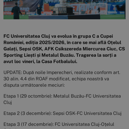
FC Universitatea Cluj va evolua în grupa C a Cupei
României, ediția 2025/2026, în care se mai află Oțelul
Galați, Sepsi OSK, AFK Csikszereda Miercurea Ciuc, CS
Sporting Liești și Metalul Buzău. Tragerea la sorți a
avut loc vineri, la Casa Fotbalului.
UPDATE: După noile împerecheri, realizate conform art.
30 alin. 4.4 din ROAF modificat, echipa noastră va
disputa următoarele meciuri:
Etapa 1 (29 octombrie): Metalul Buzău-FC Universitatea
Cluj
Etapa 2 (3 decembrie): Sepsi OSK-FC Universitatea Cluj
Etapa 3 (17 decembrie): FC Universitatea Cluj-Oțelul