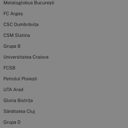
Metaloglobus București
FC Argeș
CSC Dumbrăvița
CSM Slatina
Grupa B
Universitatea Craiova
FCSB
Petrolul Ploiești
UTA Arad
Gloria Bistrița
Sănătatea Cluj
Grupa D