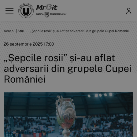
Acasă
|
Știri
|
„Șepcile roșii” și-au aflat adversarii din grupele Cupei României
26 septembrie 2025 17:00
„Șepcile roșii” și-au aflat
adversarii din grupele Cupei
României