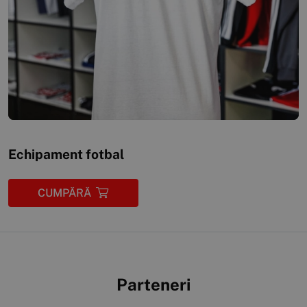
Echipament fotbal
CUMPĂRĂ
Parteneri