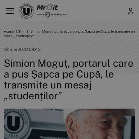
Acasă
|
Știri
|
Simion Moguț, portarul care a pus Șapca pe Cupă, le transmite un
mesaj „studenților”
22 mai 2023 09:43
Simion Moguț, portarul care
a pus Șapca pe Cupă, le
transmite un mesaj
„studenților”