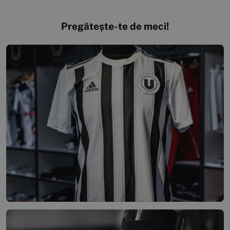
Pregătește-te de meci!