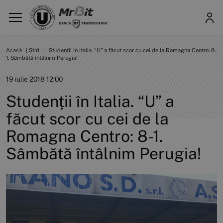
Acasă
|
Știri
|
Studenții în Italia. “U” a făcut scor cu cei de la Romagna Centro: 8-
1. Sâmbătă întâlnim Perugia!
19 iulie 2018 12:00
Studenții în Italia. “U” a
făcut scor cu cei de la
Romagna Centro: 8-1.
Sâmbătă întâlnim Perugia!