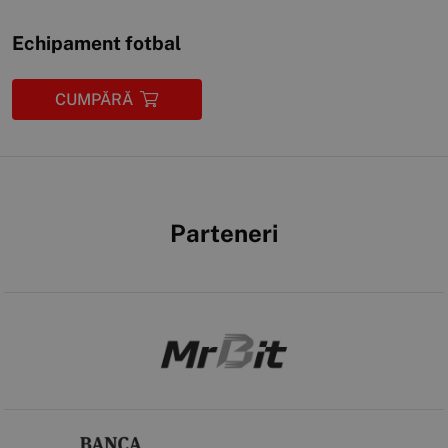
Echipament fotbal
CUMPĂRĂ
Parteneri