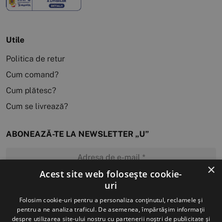
Utile
Politica de retur
Cum comand?
Cum plătesc?
Cum se livrează?
ABONEAZĂ-TE LA NEWSLETTER „U”
×
Acest site web folosește cookie-
uri
MĂ ABONEZ
Folosim cookie-uri pentru a personaliza conținutul, reclamele și
pentru a ne analiza traficul. De asemenea, împărtășim informații
despre utilizarea site-ului nostru cu partenerii noștri de publicitate și