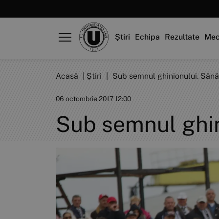
Știri
Echipa
Rezultate
Mec
Acasă
|
Știri
|
Sub semnul ghinionului. Sănăt
06 octombrie 2017 12:00
Sub semnul ghini