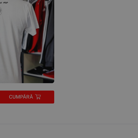
CUMPĂRĂ