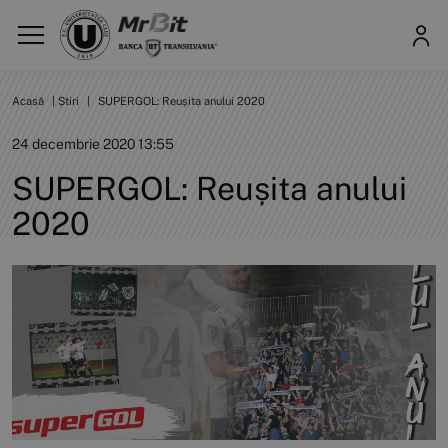
Acasă
|
Știri
|
SUPERGOL: Reușita anului 2020
24 decembrie 2020 13:55
SUPERGOL: Reușita anului
2020