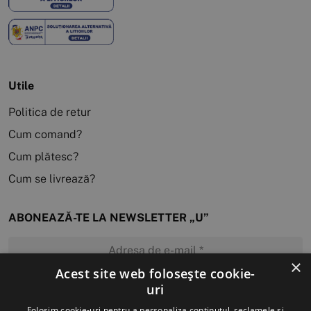
Utile
Politica de retur
Cum comand?
Cum plătesc?
Cum se livrează?
ABONEAZĂ-TE LA NEWSLETTER „U”
×
Acest site web folosește cookie-
uri
MĂ ABONEZ
Folosim cookie-uri pentru a personaliza conținutul, reclamele și