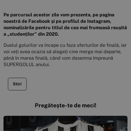
Pe parcursul acestor zile vom prezenta, pe pagina
noastră de Facebook și pe profilul de Instagram,
nominalizările pentru titlul de cea mai frumoasă reușită
a „studenților” din 2020.
Duelul golurilor va începe cu faza sferturilor de finală, iar
voi veți avea ocazia să alegeți cine merge mai departe,
până în marea finală, când vom desemna împreună
SUPERGOLUL anului.
Stiri
Pregătește-te de meci!