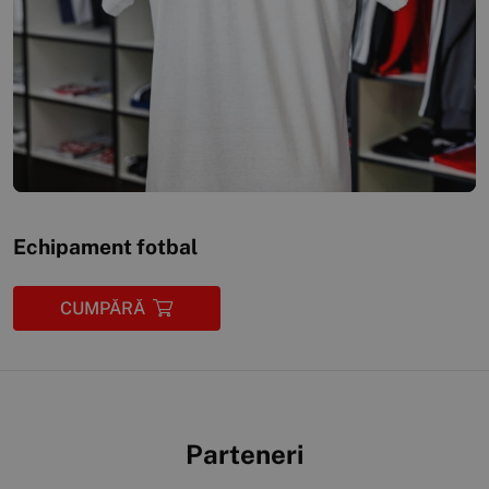
Echipament fotbal
CUMPĂRĂ
Parteneri