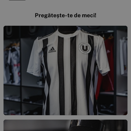
Pregătește-te de meci!