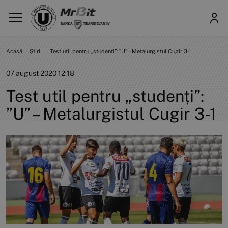
Acasă
|
Știri
|
Test util pentru „studenți”: ”U” – Metalurgistul Cugir 3-1
07 august 2020 12:18
Test util pentru „studenți”:
”U” – Metalurgistul Cugir 3-1