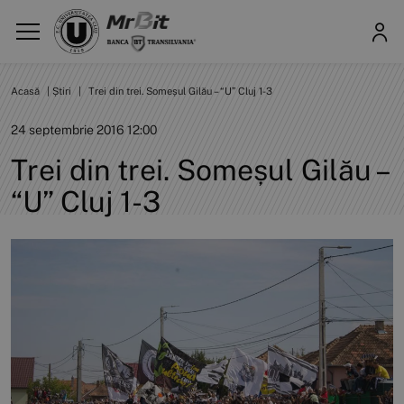
Acasă
|
Știri
|
Trei din trei. Someșul Gilău – “U” Cluj 1-3
24 septembrie 2016 12:00
Trei din trei. Someșul Gilău –
“U” Cluj 1-3