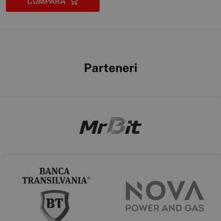
CUMPĂRĂ
Parteneri