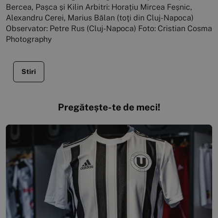
Bercea, Pașca și Kilin Arbitri: Horațiu Mircea Feșnic,
Alexandru Cerei, Marius Bălan (toţi din Cluj-Napoca)
Observator: Petre Rus (Cluj-Napoca) Foto: Cristian Cosma
Photography
Stiri
Pregătește-te de meci!