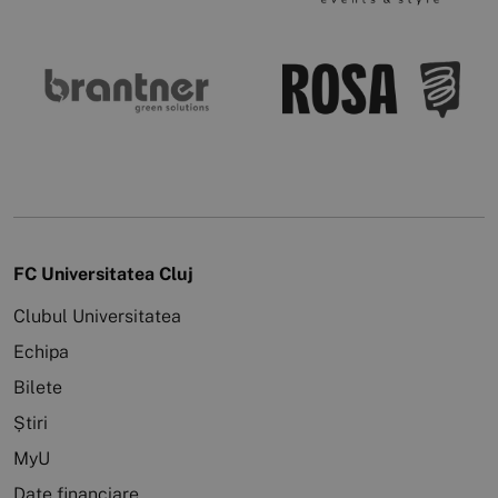
FC Universitatea Cluj
Clubul Universitatea
Echipa
Bilete
Știri
MyU
Date financiare