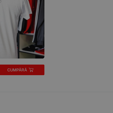
CUMPĂRĂ