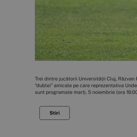
Trei dintre jucătorii Universității Cluj, Răzv
“dublei” amicale pe care reprezentativa Under 
sunt programate marți, 5 noiembrie (ora 16:00) 
Stiri