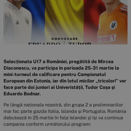
Selecționata U17 a României, pregătită de Mircea
Diaconescu, va participa în perioada 25-31 martie la
mini-turneul de calificare pentru Campionatul
European din Estonia, iar din lotul micilor „tricolori” vor
face parte doi juniori ai Univeristății, Tudor Coșa și
Eduardo Bodnar.
Pe lângă naționala noastră, din grupa 2 a preliminariilor
mai fac parte gazda Italia, Islanda și Portugalia. România
debutează în 25 martie în fața Islandei și își va continua
campania conform următorului program: