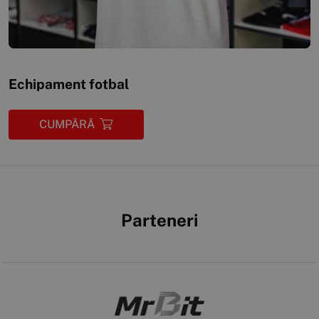
Echipament fotbal
CUMPĂRĂ
Parteneri