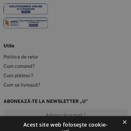
Utile
Politica de retur
Cum comand?
Cum plătesc?
Cum se livrează?
ABONEAZĂ-TE LA NEWSLETTER „U”
×
Acest site web folosește cookie-