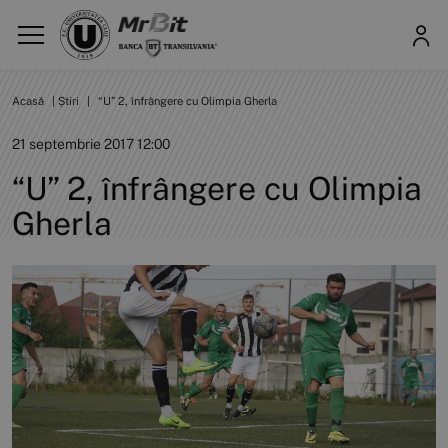
Acasă
|
Știri
|
“U” 2, înfrângere cu Olimpia Gherla
21 septembrie 2017 12:00
“U” 2, înfrângere cu Olimpia
Gherla