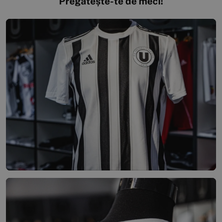
Pregătește-te de meci!