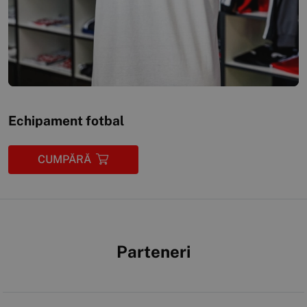
Echipament fotbal
CUMPĂRĂ
Parteneri