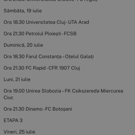
Sâmbăta, 19 iulie
Ora 18.30 Universitatea Cluj - UTA Arad
Ora 21.30 Petrolul Ploiești - FCSB
Duminică, 20 iulie
Ora 18.30 Farul Constanța – Oțelul Galați
Ora 21.30 FC Rapid - CFR 1907 Cluj
Luni, 21 iulie
Ora 19.00 Unirea Slobozia – FK Csikszereda Miercurea
Ciuc
Ora 21.30 Dinamo - FC Botoșani
ETAPA 3
Vineri, 25 iulie