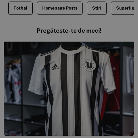
Fotbal
Homepage Posts
Stiri
Superliga
Pregătește-te de meci!