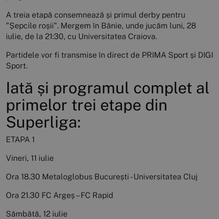
A treia etapă consemnează și primul derby pentru
"Șepcile roșii". Mergem în Bănie, unde jucăm luni, 28
iulie, de la 21:30, cu Universitatea Craiova.
Partidele vor fi transmise în direct de PRIMA Sport și DIGI
Sport.
Iată și programul complet al
primelor trei etape din
Superliga:
ETAPA 1
Vineri, 11 iulie
Ora 18.30 Metaloglobus București - Universitatea Cluj
Ora 21.30 FC Argeș – FC Rapid
Sâmbătă, 12 iulie