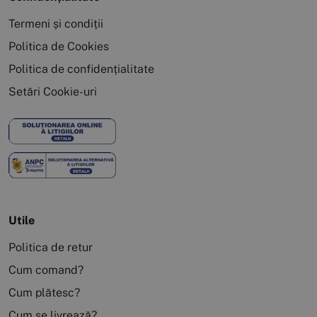
Termeni și condiții
Politica de Cookies
Politica de confidențialitate
Setări Cookie-uri
Utile
Politica de retur
Cum comand?
Cum plătesc?
Cum se livrează?