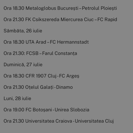
Ora 18.30 Metaloglobus București – Petrolul Ploiești
Ora 21.30 FK Csikszereda Miercurea Ciuc – FC Rapid
Sâmbăta, 26 iulie
Ora 18.30 UTA Arad – FC Hermannstadt
Ora 21.30: FCSB – Farul Constanța
Duminică, 27 iulie
Ora 18.30 CFR 1907 Cluj - FC Argeș
Ora 21.30 Oțelul Galați - Dinamo
Luni, 28 iulie
Ora 19.00 FC Botoșani - Unirea Slobozia
Ora 21.30 Universitatea Craiova - Universitatea Cluj