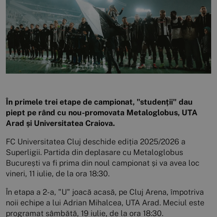
În primele trei etape de campionat, "studenții" dau
piept pe rând cu nou-promovata Metaloglobus, UTA
Arad și Universitatea Craiova.
FC Universitatea Cluj deschide ediția 2025/2026 a
Superligii. Partida din deplasare cu Metaloglobus
București va fi prima din noul campionat și va avea loc
vineri, 11 iulie, de la ora 18:30.
În etapa a 2-a, "U" joacă acasă, pe Cluj Arena, împotriva
noii echipe a lui Adrian Mihalcea, UTA Arad. Meciul este
programat sâmbătă, 19 iulie, de la ora 18:30.