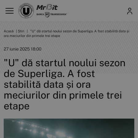
Acasă
|
Știri
|
"U" dă startul noului sezon de Superliga. A fost stabilită data și
ora meciurilor din primele trei etape
27 iunie 2025 18:00
"U" dă startul noului sezon
de Superliga. A fost
stabilită data și ora
meciurilor din primele trei
etape