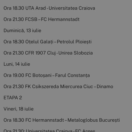
Ora 18.30 UTA Arad - Universitatea Craiova
Ora 21.30 FCSB – FC Hermannstadt
Duminică, 13 iulie
Ora 18.30 Oțelul Galați – Petrolul Ploiești
Ora 21.30 CFR 1907 Cluj - Unirea Slobozia
Luni, 14 iulie
Ora 19.00 FC Botoșani – Farul Constanța
Ora 21.30 FK Csikszereda Miercurea Ciuc – Dinamo
ETAPA 2
Vineri, 18 iulie
Ora 18.30 FC Hermannstadt – Metaloglobus București
Ora 21.30: Universitatea Craiova - FC Argeș