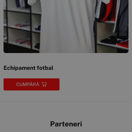
Echipament fotbal
CUMPĂRĂ
Parteneri