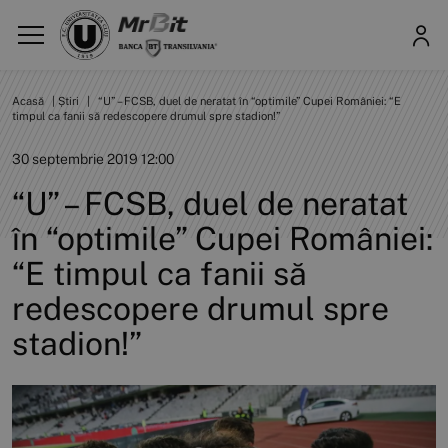
Acasă
|
Știri
|
“U” – FCSB, duel de neratat în “optimile” Cupei României: “E
timpul ca fanii să redescopere drumul spre stadion!”
30 septembrie 2019 12:00
“U” – FCSB, duel de neratat
în “optimile” Cupei României:
“E timpul ca fanii să
redescopere drumul spre
stadion!”