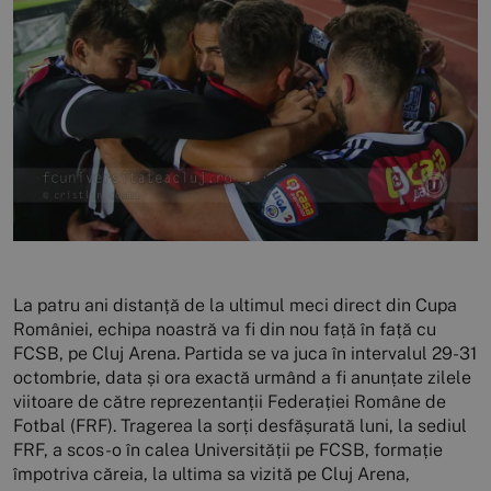
La patru ani distanță de la ultimul meci direct din Cupa
României, echipa noastră va fi din nou față în față cu
FCSB, pe Cluj Arena. Partida se va juca în intervalul 29-31
octombrie, data și ora exactă urmând a fi anunțate zilele
viitoare de către reprezentanții Federației Române de
Fotbal (FRF). Tragerea la sorți desfășurată luni, la sediul
FRF, a scos-o în calea Universității pe FCSB, formație
împotriva căreia, la ultima sa vizită pe Cluj Arena,