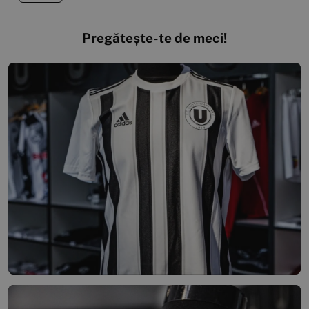
Pregătește-te de meci!