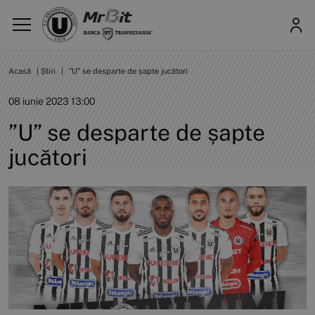
Acasă
|
Știri
|
”U” se desparte de șapte jucători
08 iunie 2023 13:00
”U” se desparte de șapte
jucători