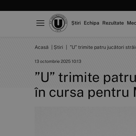
Știri
Echipa
Rezultate
Mec
Acasă
|
Știri
|
”U” trimite patru jucători str
13 octombrie 2025 10:13
”U” trimite patru
în cursa pentru 