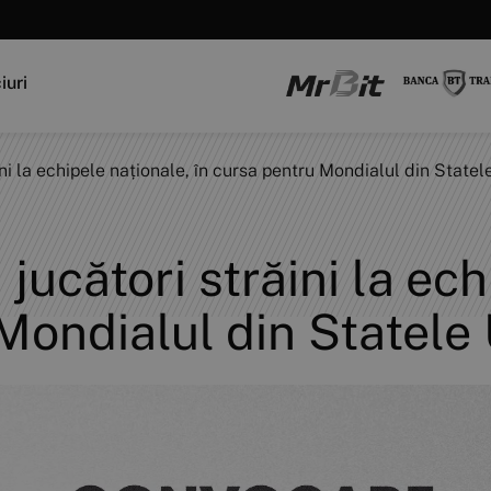
iuri
ăini la echipele naționale, în cursa pentru Mondialul din Statel
 jucători străini la ec
Mondialul din Statele 