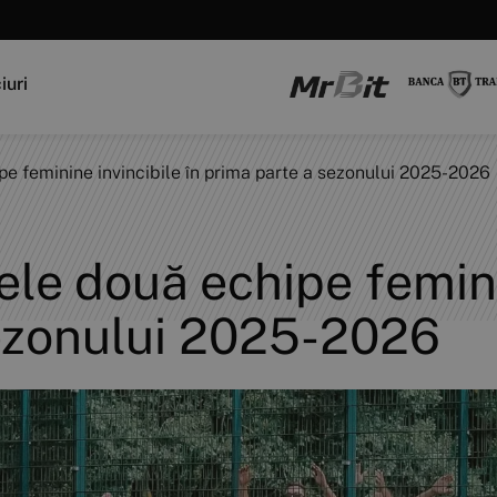
iuri
ipe feminine invincibile în prima parte a sezonului 2025-2026
cele două echipe femini
ezonului 2025-2026