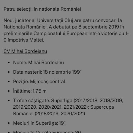
Patru selecții în naționala României
Noul jucător al Universității Cluj are patru convocări la
Naționala României. A debutat pe 8 septembrie 2019 în
preliminariile Campionatului European într-o victorie cu 1-
0 împotriva Maltei.
CV Mihai Bordeianu
Nume: Mihai Bordeianu
Data nașterii: 18 noiembrie 1991
Poziție: Mijlocaș central
Înălțime: 1,75 m
Trofee câștigate: Superliga (2017/2018, 2018/2019,
2019/2020, 2020/2021, 2021/2022); Supercupa
României (2018/2019, 2020/2021)
Meciuri în Superliga: 191
Meciuri în Cupele Europene: 36