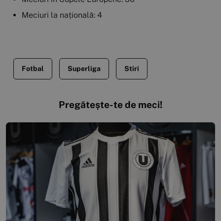
Meciuri la națională: 4
Fotbal
Superliga
Stiri
Pregătește-te de meci!