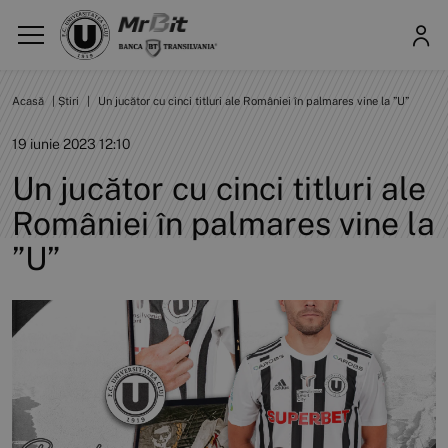
Acasă
|
Știri
|
Un jucător cu cinci titluri ale României în palmares vine la ”U”
19 iunie 2023 12:10
Un jucător cu cinci titluri ale
României în palmares vine la
”U”