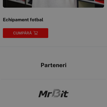
Echipament fotbal
CUMPĂRĂ
Parteneri