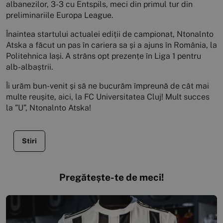
albanezilor, 3-3 cu Entspils, meci din primul tur din
preliminariile Europa League.
Înaintea startului actualei ediții de campionat, Ntonalnto
Atska a făcut un pas în cariera sa și a ajuns în România, la
Politehnica Iași. A strâns opt prezențe în Liga 1 pentru
alb-albaștrii.
Îi urăm bun-venit și să ne bucurăm împreună de cât mai
multe reușite, aici, la FC Universitatea Cluj! Mult succes
la ”U”, Ntonalnto Atska!
Stiri
Pregătește-te de meci!