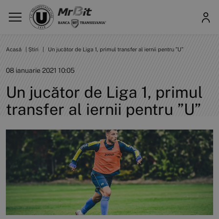
Acasă
|
Știri
|
Un jucător de Liga 1, primul transfer al iernii pentru ”U”
08 ianuarie 2021 10:05
Un jucător de Liga 1, primul
transfer al iernii pentru ”U”