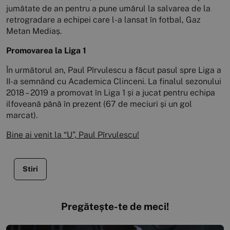
jumătate de an pentru a pune umărul la salvarea de la
retrogradare a echipei care l-a lansat în fotbal, Gaz
Metan Mediaș.
Promovarea la Liga 1
În următorul an, Paul Pîrvulescu a făcut pasul spre Liga a
II-a semnând cu Academica Clinceni. La finalul sezonului
2018 – 2019 a promovat în Liga 1 și a jucat pentru echipa
ilfoveană până în prezent (67 de meciuri și un gol
marcat).
Bine ai venit la “U”, Paul Pîrvulescu!
Stiri
Pregătește-te de meci!