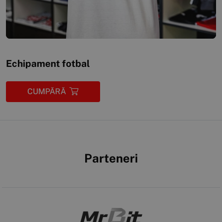
Echipament fotbal
CUMPĂRĂ
Parteneri