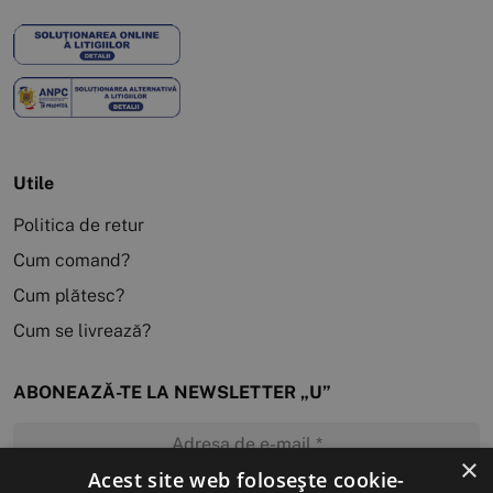
Utile
Politica de retur
Cum comand?
Cum plătesc?
Cum se livrează?
ABONEAZĂ-TE LA NEWSLETTER „U”
×
Acest site web folosește cookie-