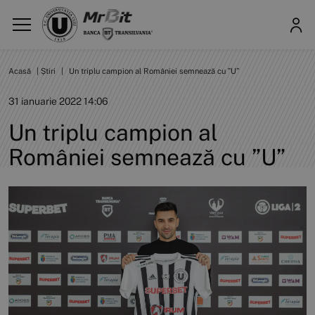
Acasă
|
Știri
|
Un triplu campion al României semnează cu ”U”
31 ianuarie 2022 14:06
Un triplu campion al
României semnează cu ”U”