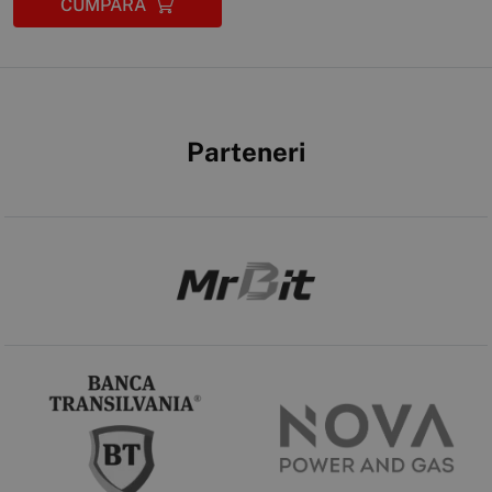
CUMPĂRĂ
Parteneri