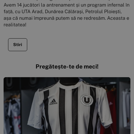
Avem 14 jucători la antrenament și un program infernal în
față, cu UTA Arad, Dunărea Călărași, Petrolul Ploiești,
așa că numai împreună putem să ne redresăm. Aceasta e
realitatea!
Stiri
Pregătește-te de meci!