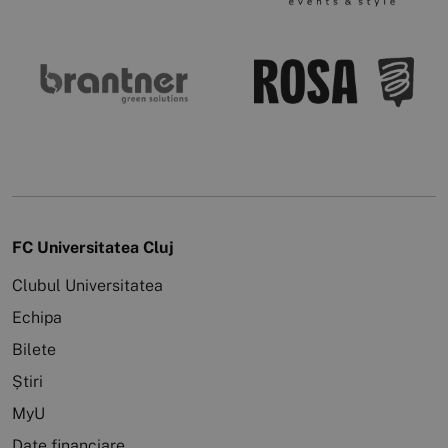
FC Universitatea Cluj
Clubul Universitatea
Echipa
Bilete
Știri
MyU
Date financiare