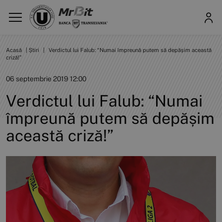
Acasă
|
Știri
|
Verdictul lui Falub: “Numai împreună putem să depășim această
criză!”
06 septembrie 2019 12:00
Verdictul lui Falub: “Numai
împreună putem să depășim
această criză!”