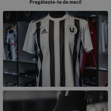
Pregătește-te de meci!