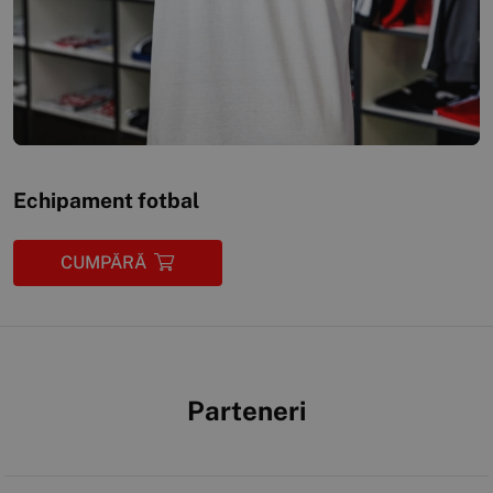
Echipament fotbal
CUMPĂRĂ
Parteneri