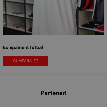
Echipament fotbal
CUMPĂRĂ
Parteneri