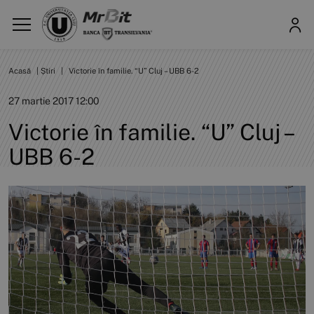
Acasă
|
Știri
|
Victorie în familie. “U” Cluj – UBB 6-2
27 martie 2017 12:00
Victorie în familie. “U” Cluj –
UBB 6-2