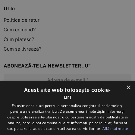
Utile
Politica de retur
Cum comand?
Cum plătesc?
Cum se livrează?
ABONEAZĂ-TE LA NEWSLETTER „U”
×
Acest site web folosește cookie-
uri
MĂ ABONEZ
Folosim cookie-uri pentru a personaliza conținutul, reclamele și
pentru a ne analiza traficul. De asemenea, împărtășim informații
despre utilizarea site-ului nostru cu partenerii noștri de publicitate și
analiză, care le pot combina cu alte informații pe care le-ați furnizat
sau pe care le-au colectat din utilizarea serviciilor lor.
Află mai multe