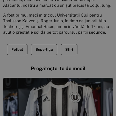
Atacantul nostru a marcat cu un șut precis la colțul lung.
A fost primul meci în tricoul Universității Cluj pentru
Thalisson Kelven și Roger Junio, în timp ce juniorii Alin
Techereș și Emanuel Baciu, ambii în vârstă de 17 ani, au
avut o prestație solidă pe tot parcursul părții secunde.
Fotbal
Superliga
Stiri
Pregătește-te de meci!