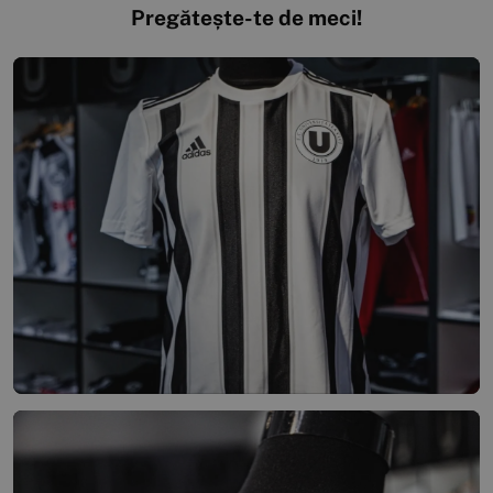
Pregătește-te de meci!