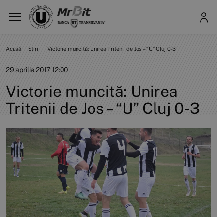
Acasă
|
Știri
|
Victorie muncită: Unirea Tritenii de Jos – “U” Cluj 0-3
29 aprilie 2017 12:00
Victorie muncită: Unirea
Tritenii de Jos – “U” Cluj 0-3