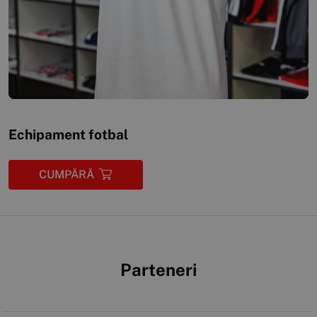
Echipament fotbal
CUMPĂRĂ
Parteneri