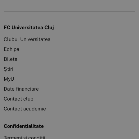
FC Universitatea Cluj
Clubul Universitatea
Echipa
Bilete
Știri
MyU
Date financiare
Contact club
Contact academie
Confidențialitate
Termeni și condiții