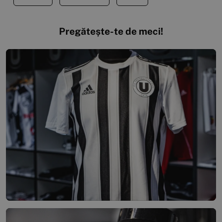
Pregătește-te de meci!