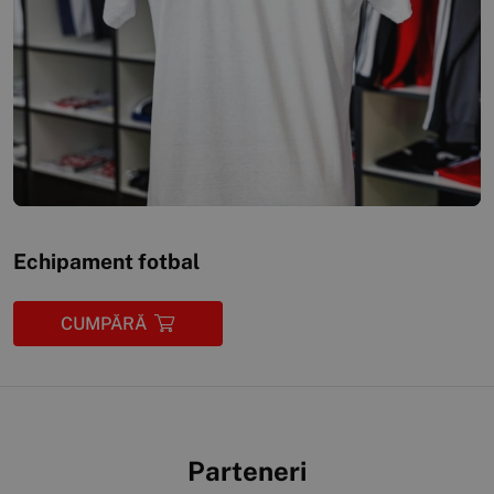
Echipament fotbal
CUMPĂRĂ
Parteneri