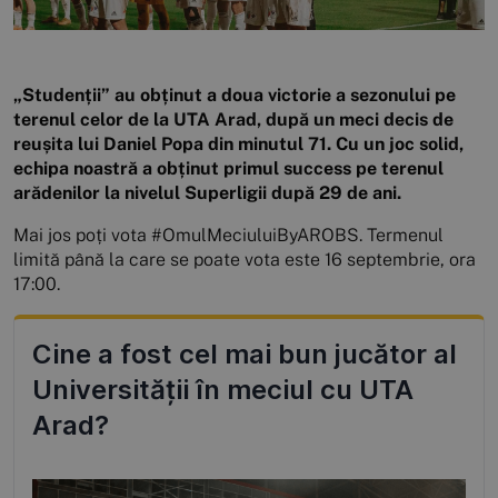
„Studenții” au obținut a doua victorie a sezonului pe
terenul celor de la UTA Arad, după un meci decis de
reușita lui Daniel Popa din minutul 71. Cu un joc solid,
echipa noastră a obținut primul success pe terenul
arădenilor la nivelul Superligii după 29 de ani.
Mai jos poți vota #OmulMeciuluiByAROBS. Termenul
limită până la care se poate vota este 16 septembrie, ora
17:00.