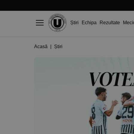
Știri
Echipa
Rezultate
Meci
Acasă
|
Știri