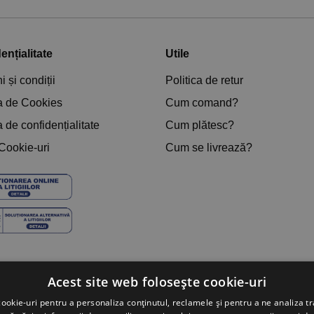
ențialitate
Utile
 și condiții
Politica de retur
ca de Cookies
Cum comand?
a de confidențialitate
Cum plătesc?
 Cookie-uri
Cum se livrează?
Acest site web folosește cookie-uri
ookie-uri pentru a personaliza conținutul, reclamele și pentru a ne analiza tr