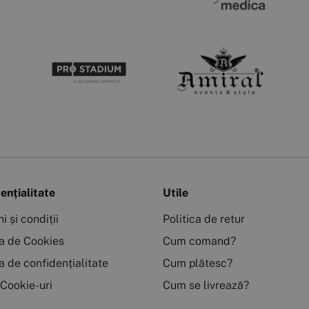
ențialitate
Utile
i și condiții
Politica de retur
ca de Cookies
Cum comand?
ca de confidențialitate
Cum plătesc?
 Cookie-uri
Cum se livrează?