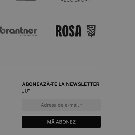
ABONEAZĂ-TE LA NEWSLETTER
„U”
MĂ ABONEZ