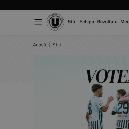
Știri
Echipa
Rezultate
Mec
Acasă
|
Știri