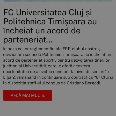
FC Universitatea Cluj și
Politehnica Timișoara au
încheiat un acord de
parteneriat...
În baza noilor reglementări ale FRF, clubul nostru și
divizionara secundă Politehnica Timișoara au încheiat un
acord de parteneriat sportiv pentru dezvoltarea tinerilor
jucători ai Universității, care le oferă acestora
oportunitatea de a evolua constant la nivel de seniori în
Liga 2, rămânând în continuare sub contract cu “U” Cluj și
la dispoziția staff-ului condus de Cristiano Bergodi.
AFLĂ MAI MULTE