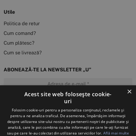
Utile
Politica de retur
Cum comand?
Cum plătesc?
Cum se livrează?
ABONEAZĂ-TE LA NEWSLETTER „U”
×
Acest site web folosește cookie-
uri
MĂ ABONEZ
Folosim cookie-uri pentru a personaliza conținutul, reclamele și
pentru a ne analiza traficul. De asemenea, împărtășim informații
despre utilizarea site-ului nostru cu partenerii noștri de publicitate și
analiză, care le pot combina cu alte informații pe care le-ați furnizat
sau pe care le-au colectat din utilizarea serviciilor lor.
Află mai multe